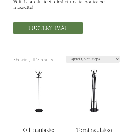
Voit tilata kalusteet toimitettuna tai noutaa ne
maksutta!
TUOTERYHMÄT
Showing all 15 results
Olli naulakko
Torni naulakko