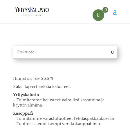
0
Hinnat sis. alv 25,5 %
Kaksi tapaa hankkia kalusteet:
Yrityskalusto
– Toimitamme kalusteet valmiiksi kasattuina ja
käyttövalmiina.
Kasoppi.fi
– Toimitamme varastotuotteet tehdaspakkauksessa.
– Tuotteissa edullisempi verkkokauppahinta.