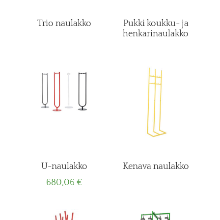
Trio naulakko
Pukki koukku- ja
henkarinaulakko
U-naulakko
Kenava naulakko
680,06
€