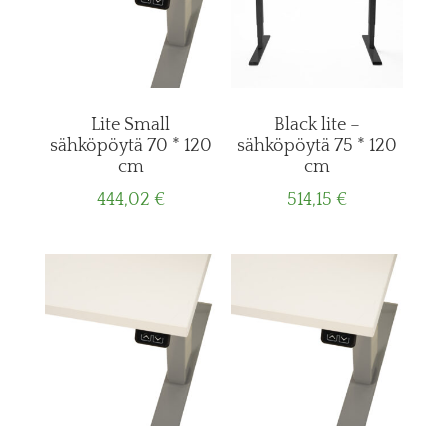
Lite Small
Black lite –
sähköpöytä 70 * 120
sähköpöytä 75 * 120
cm
cm
444,02
€
514,15
€