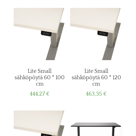
Lite Small
Lite Small
sähköpöytä 60 * 100
sähköpöytä 60 * 120
cm
cm
444,27
€
463,35
€