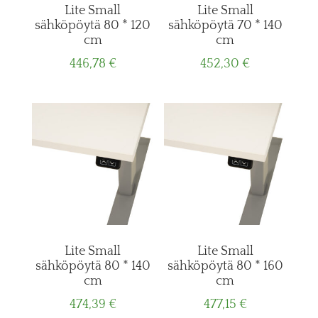
Lite Small
Lite Small
sähköpöytä 80 * 120
sähköpöytä 70 * 140
cm
cm
446,78
€
452,30
€
Lite Small
Lite Small
sähköpöytä 80 * 140
sähköpöytä 80 * 160
cm
cm
474,39
€
477,15
€