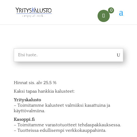
0
Hinnat sis. alv 25,5 %
Kaksi tapaa hankkia kalusteet:
Yrityskalusto
– Toimitamme kalusteet valmiiksi kasattuina ja
käyttövalmiina.
Kasoppi.fi
– Toimitamme varastotuotteet tehdaspakkauksessa.
– Tuotteissa edullisempi verkkokauppahinta.