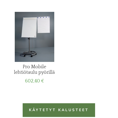
Pro Mobile
lehtiötaulu pyörillä
602,40
€
KÄYTETYT KALUSTEET