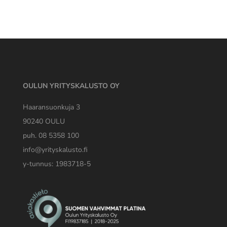
OULUN YRITYSKALUSTO OY
Haaransuonkuja 3
90240 OULU
puh. 08 5358 100
info@yrityskalusto.fi
y-tunnus: 1983718-5