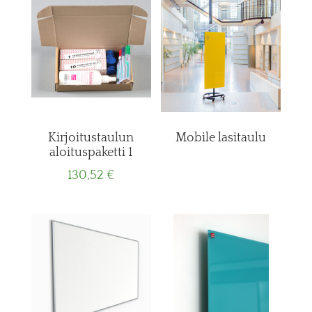
Kirjoitustaulun
Mobile lasitaulu
aloituspaketti 1
130,52
€