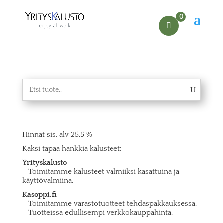
0
Hinnat sis. alv 25,5 %
Kaksi tapaa hankkia kalusteet:
Yrityskalusto
– Toimitamme kalusteet valmiiksi kasattuina ja
käyttövalmiina.
Kasoppi.fi
– Toimitamme varastotuotteet tehdaspakkauksessa.
– Tuotteissa edullisempi verkkokauppahinta.