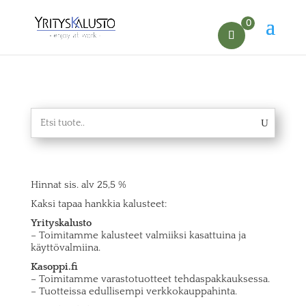
0
Hinnat sis. alv 25,5 %
Kaksi tapaa hankkia kalusteet:
Yrityskalusto
– Toimitamme kalusteet valmiiksi kasattuina ja
käyttövalmiina.
Kasoppi.fi
– Toimitamme varastotuotteet tehdaspakkauksessa.
– Tuotteissa edullisempi verkkokauppahinta.