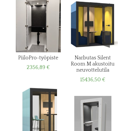
PiiloPro-työpiste
Narbutas Silent
Room M akustoitu
2356,89
€
neuvottelutila
15436,50
€